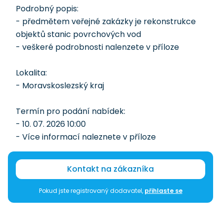
Podrobný popis:
- předmětem veřejné zakázky je rekonstrukce
objektů stanic povrchových vod
- veškeré podrobnosti nalenzete v příloze
Lokalita:
- Moravskoslezský kraj
Termín pro podání nabídek:
- 10. 07. 2026 10:00
- Více informací naleznete v příloze
Kontakt na zákazníka
Pokud jste registrovaný dodavatel,
přihlaste se