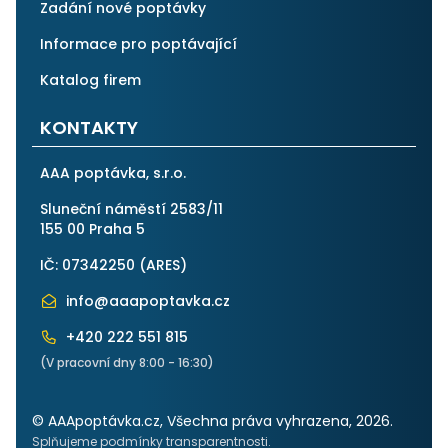
Zadání nové poptávky
Informace pro poptávající
Katalog firem
KONTAKTY
AAA poptávka, s.r.o.
Sluneční náměstí 2583/11
155 00 Praha 5
IČ: 07342250 (
ARES
)
info@aaapoptavka.cz
+420 222 551 815
(V pracovní dny 8:00 - 16:30)
© AAApoptávka.cz, Všechna práva vyhrazena, 2026.
Splňujeme podmínky transparentnosti.