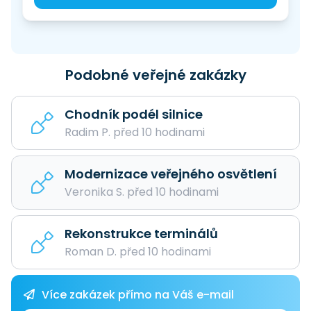
Podobné veřejné zakázky
Chodník podél silnice
Radim P. před 10 hodinami
Modernizace veřejného osvětlení
Veronika S. před 10 hodinami
Rekonstrukce terminálů
Roman D. před 10 hodinami
Více zakázek přímo na Váš e-mail