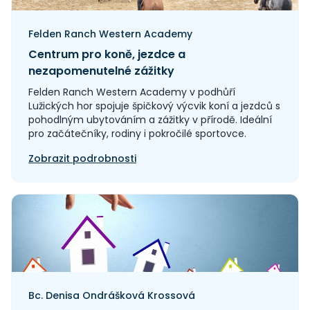
Felden Ranch Western Academy
Centrum pro koně, jezdce a
nezapomenutelné zážitky
Felden Ranch Western Academy v podhůří
Lužických hor spojuje špičkový výcvik koní a jezdců s
pohodlným ubytováním a zážitky v přírodě. Ideální
pro začátečníky, rodiny i pokročilé sportovce.
Zobrazit podrobnosti
Bc. Denisa Ondrášková Krossová