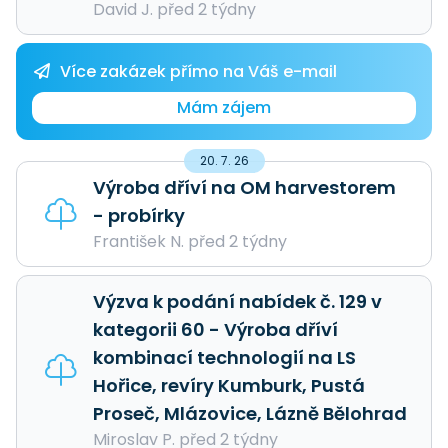
David J. před 2 týdny
Více zakázek přímo na Váš e-mail
Mám zájem
20. 7. 26
Výroba dříví na OM harvestorem
- probírky
František N. před 2 týdny
Výzva k podání nabídek č. 129 v
kategorii 60 - Výroba dříví
kombinací technologií na LS
Hořice, revíry Kumburk, Pustá
Proseč, Mlázovice, Lázně Bělohrad
Miroslav P. před 2 týdny