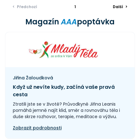
<
Předchozí
1
Další
>
Magazín
AAA
poptávka
Jiřina Žaloudková
Když už nevíte kudy, začíná vaše pravá
cesta
Ztratili jste se v životě? Průvodkyně Jiřina Leanis
pomáhá jemně najít klid, směr a rovnováhu těla i
duše skrze rozhovor, terapie, meditace a výživu.
Zobrazit podrobnosti