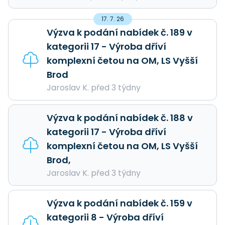
17. 7. 26
Výzva k podání nabídek č. 189 v
kategorii 17 - Výroba dříví
komplexní četou na OM, LS Vyšší
Brod
Jaroslav K. před 3 týdny
Výzva k podání nabídek č. 188 v
kategorii 17 - Výroba dříví
komplexní četou na OM, LS Vyšší
Brod,
Jaroslav K. před 3 týdny
Výzva k podání nabídek č. 159 v
kategorii 8 - Výroba dříví