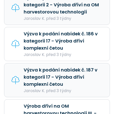
kategorii 2 - Výroba dříví na OM
harvestorovou technologií
Jaroslav K. před 3 týdny
Výzva k podání nabídek č. 186 v
kategorii 17 - Výroba dříví
komplexní četou
Jaroslav K. před 3 týdny
Výzva k podání nabídek č. 187 v
kategorii 17 - Výroba dříví
komplexní četou
Jaroslav K. před 3 týdny
Výroba dříví na OM
harvestorovou technologií III. -