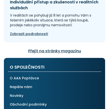
Individuální přístup a zkušenosti v realitních
službách
V realitách se pohybuji již 8 let a pomohu Vám s
řešením jakékoliv situace, která se týká koupě,
prodeje nebo pronájmu nemovitostí.
Zobrazit podrobnosti
Přejít na stránky magazínu
O SPOLEČNOSTI
O AAA Poptávce
Napište nám
Novinky
Obchodní podmínky