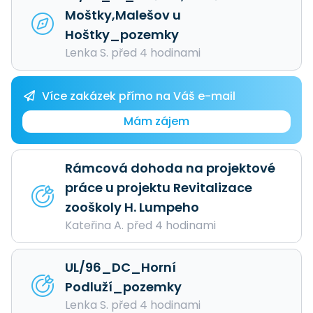
Moštky,Malešov u
Hoštky_pozemky
Lenka S. před 4 hodinami
Více zakázek přímo na Váš e-mail
Mám zájem
Rámcová dohoda na projektové
práce u projektu Revitalizace
zooškoly H. Lumpeho
Kateřina A. před 4 hodinami
UL/96_DC_Horní
Podluží_pozemky
Lenka S. před 4 hodinami