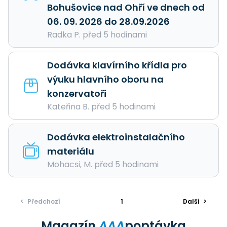
Bohušovice nad Ohří ve dnech od
06. 09. 2026 do 28.09.2026
Radka P. před 5 hodinami
Dodávka klavírního křídla pro
výuku hlavního oboru na
konzervatoři
Kateřina B. před 5 hodinami
Dodávka elektroinstalačního
materiálu
Mohacsi, M. před 5 hodinami
<
Předchozí
1
Další
>
Magazín
AAA
poptávka