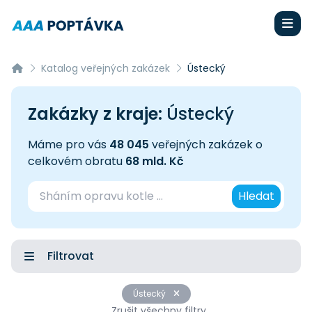
Katalog veřejných zakázek
Ústecký
Zakázky z kraje:
Ústecký
Máme pro vás
48 045
veřejných zakázek o
celkovém obratu
68 mld. Kč
Hledat
Filtrovat
Ústecký
Zrušit všechny filtry