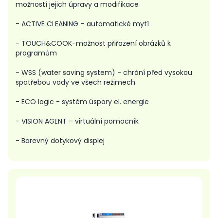
možností jejich úpravy a modifikace
- ACTIVE CLEANING – automatické mytí
- TOUCH&COOK-možnost přiřazení obrázků k
programům
- WSS (water saving system) - chrání před vysokou
spotřebou vody ve všech režimech
- ECO logic - systém úspory el. energie
- VISION AGENT – virtuální pomocník
- Barevný dotykový displej