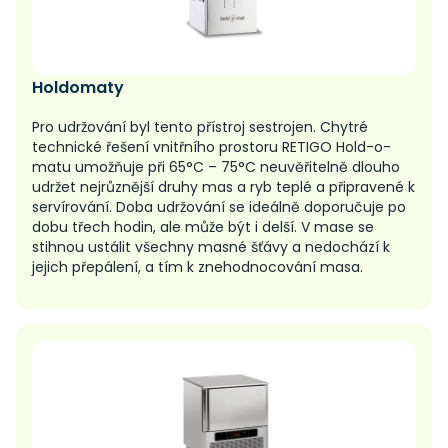
Holdomaty
Pro udržování byl tento přístroj sestrojen. Chytré
technické řešení vnitřního prostoru RETIGO Hold-o-
matu umožňuje při 65°C – 75°C neuvěřitelně dlouho
udržet nejrůznější druhy mas a ryb teplé a připravené k
servírování. Doba udržování se ideálně doporučuje po
dobu třech hodin, ale může být i delší. V mase se
stihnou ustálit všechny masné šťávy a nedochází k
jejich přepálení, a tím k znehodnocování masa.