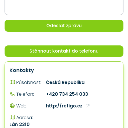
Odeslat zprávu
Stáhnout kontakt do telefonu
Kontakty
Česká Republika
Působnost:
+420 734 254 033
Telefon:
http://retigo.cz
Web:
Adresa:
Láň 2310