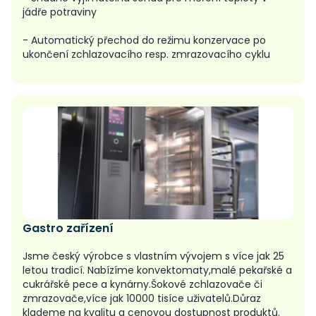
jádře potraviny
- Automatický přechod do režimu konzervace po
ukončení zchlazovacího resp. zmrazovacího cyklu
Gastro zařízení
Jsme český výrobce s vlastním vývojem s více jak 25
letou tradicí. Nabízíme konvektomaty,malé pekařské a
cukrářské pece a kynárny.Šokové zchlazovače či
zmrazovače,více jak 10000 tisíce uživatelů.Důraz
klademe na kvalitu a cenovou dostupnost produktů.