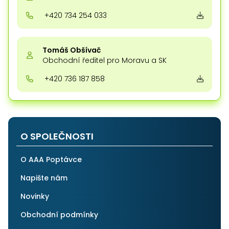
+420 734 254 033
Tomáš Obšívač
Obchodní ředitel pro Moravu a SK
+420 736 187 858
O SPOLEČNOSTI
O AAA Poptávce
Napište nám
Novinky
Obchodní podmínky