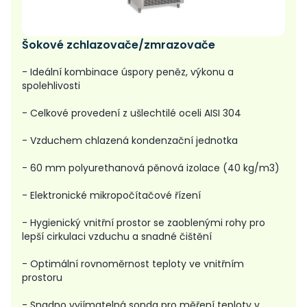
Šokové zchlazovače/zmrazovače
- Ideální kombinace úspory peněz, výkonu a
spolehlivosti
- Celkové provedení z ušlechtilé oceli AISI 304
- Vzduchem chlazená kondenzační jednotka
- 60 mm polyurethanová pěnová izolace (40 kg/m3)
- Elektronické mikropočítačové řízení
- Hygienický vnitřní prostor se zaoblenými rohy pro
lepší cirkulaci vzduchu a snadné čištění
- Optimální rovnoměrnost teploty ve vnitřním
prostoru
- Snadno vyjímatelná sonda pro měření teploty v