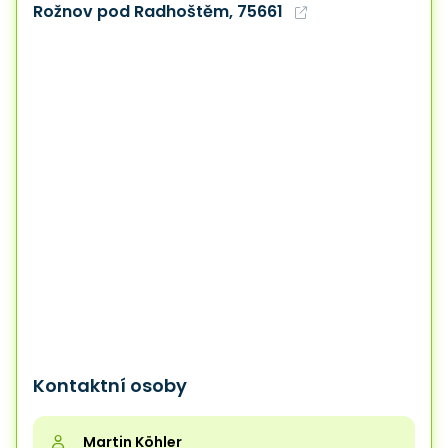
Rožnov pod Radhoštěm, 75661
Kontaktní osoby
Martin Köhler