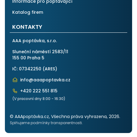
Informace pro poptávající
Katalog firem
KONTAKTY
AAA poptávka, s.r.o.
Sluneční náměstí 2583/11
155 00 Praha 5
IČ: 07342250 (
ARES
)
info@aaapoptavka.cz
+420 222 551 815
(V pracovní dny 8:00 - 16:30)
© AAApoptávka.cz, Všechna práva vyhrazena, 2026.
Splňujeme podmínky transparentnosti.