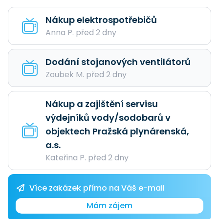
Nákup elektrospotřebičů
Anna P. před 2 dny
Dodání stojanových ventilátorů
Zoubek M. před 2 dny
Nákup a zajištění servisu
výdejníků vody/sodobarů v
objektech Pražská plynárenská,
a.s.
Kateřina P. před 2 dny
Více zakázek přímo na Váš e-mail
Mám zájem