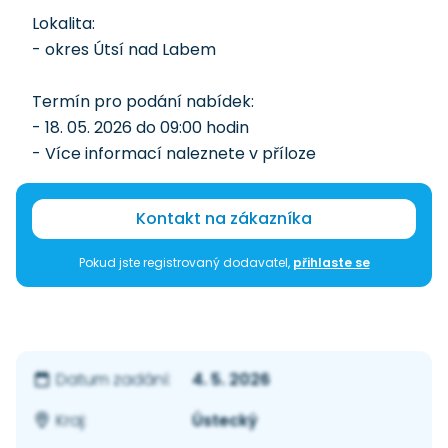
Lokalita:
- okres Útsí nad Labem
Termín pro podání nabídek:
- 18. 05. 2026 do 09:00 hodin
- Více informací naleznete v příloze
Kontakt na zákazníka
Pokud jste registrovaný dodavatel,
přihlaste se
4. 5. 2026
Datum zadání:
Ústecký
Kraj: