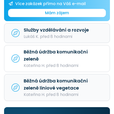
Více zakázek přímo na Váš e-mail
Mám zájem
Služby vzdělávání a rozvoje
Lukáš K. před 8 hodinami
Běžná údržba komunikační
zeleně
Kateřina H. před 8 hodinami
Běžná údržba komunikační
zeleně liniové vegetace
Kateřina H. před 8 hodinami