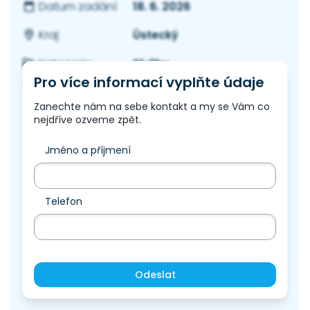
18. 6. 2026
Datum zadání:
Ústecký
Kraj:
Služby
Kategorie:
Pro více informací vyplňte údaje
Zanechte nám na sebe kontakt a my se Vám co
nejdříve ozveme zpět.
Jméno a příjmení
Telefon
Odeslat