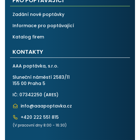
PRO POPTÁVAJÍCÍ
Zadání nové poptávky
Informace pro poptávající
Katalog firem
KONTAKTY
AAA poptávka, s.r.o.
Sluneční náměstí 2583/11
155 00 Praha 5
IČ: 07342250 (
ARES
)
info@aaapoptavka.cz
+420 222 551 815
(V pracovní dny 8:00 - 16:30)