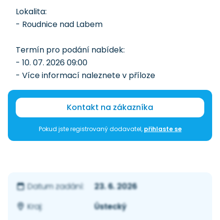
Lokalita:
- Roudnice nad Labem
Termín pro podání nabídek:
- 10. 07. 2026 09:00
- Více informací naleznete v příloze
Kontakt na zákazníka
Pokud jste registrovaný dodavatel,
přihlaste se
23. 6. 2026
Datum zadání:
Ústecký
Kraj: