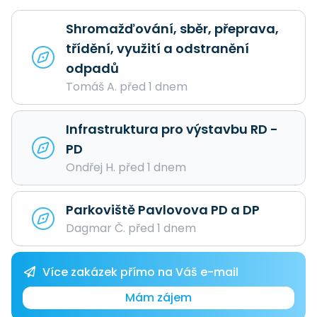
Shromažďování, sběr, přeprava,
třídění, využití a odstranění
odpadů
Tomáš A. před 1 dnem
Infrastruktura pro výstavbu RD -
PD
Ondřej H. před 1 dnem
Parkoviště Pavlovova PD a DP
Dagmar Č. před 1 dnem
Více zakázek přímo na Váš e-mail
Mám zájem