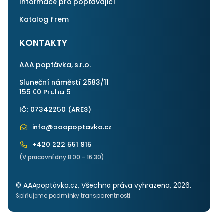
Informace pro poptávající
Katalog firem
KONTAKTY
AAA poptávka, s.r.o.
Sluneční náměstí 2583/11
155 00 Praha 5
IČ: 07342250 (
ARES
)
info@aaapoptavka.cz
+420 222 551 815
(V pracovní dny 8:00 - 16:30)
© AAApoptávka.cz, Všechna práva vyhrazena, 2026.
Splňujeme podmínky transparentnosti.