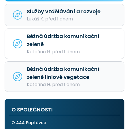
Služby vzdělávání a rozvoje
Lukáš K. před 1 dnem
Běžná údržba komunikační
zeleně
Kateřina H. před 1 dnem
Běžná údržba komunikační
zeleně liniové vegetace
Kateřina H. před 1 dnem
O SPOLEČNOSTI
O AAA Poptávce