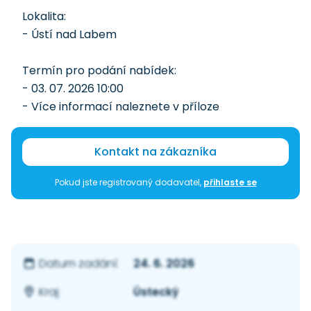
Lokalita:
- Ústí nad Labem
Termín pro podání nabídek:
- 03. 07. 2026 10:00
- Více informací naleznete v příloze
Kontakt na zákazníka
Pokud jste registrovaný dodavatel,
přihlaste se
24. 6. 2026
Datum zadání:
Ústecký
Kraj: