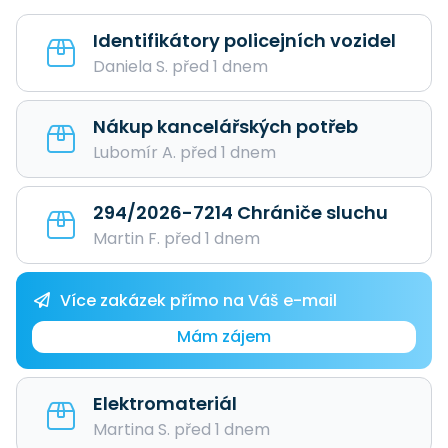
Identifikátory policejních vozidel
Daniela S. před 1 dnem
Nákup kancelářských potřeb
Lubomír A. před 1 dnem
294/2026-7214 Chrániče sluchu
Martin F. před 1 dnem
Více zakázek přímo na Váš e-mail
Mám zájem
Elektromateriál
Martina S. před 1 dnem