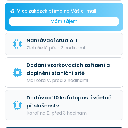
Více zakázek přímo na Váš e-mail
Mám zájem
Nahrávací studio II
Zlatuše K. před 2 hodinami
Dodání vzorkovacích zařízení a
doplnění staniční sítě
Markéta V. před 2 hodinami
Dodávka 110 ks fotopastí včetně
příslušenstv
Karolína B. před 3 hodinami