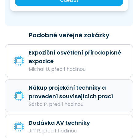
Odeslat
Podobné veřejné zakázky
Expoziční osvětlení přírodopisné
expozice
Michal U. před 1 hodinou
Nákup projekční techniky a
provedení souvisejících prací
Šárka P. před 1 hodinou
Dodávka AV techniky
Jiří R. před 1 hodinou