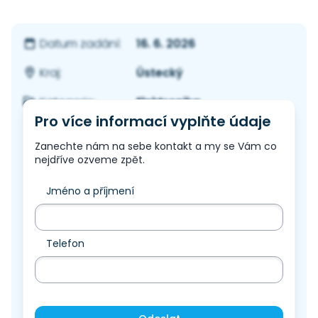
16. 6. 2026
Datum zadání:
Ústecký
Kraj:
Elektronika
Kategorie:
Pro více informací vyplňte údaje
Zanechte nám na sebe kontakt a my se Vám co
nejdříve ozveme zpět.
Jméno a příjmení
Telefon