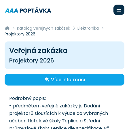
Katalog veřejných zakázek
Elektronika
Projektory 2026
Veřejná zakázka
Projektory 2026
Více informací
Podrobný popis:
- předmětem veřejné zakázky je Dodání
projektorů sloužících k výuce do vybraných
učeben Hotelové školy Teplice a Střední
průmyslové školy Teplice dle specifikace, vč.