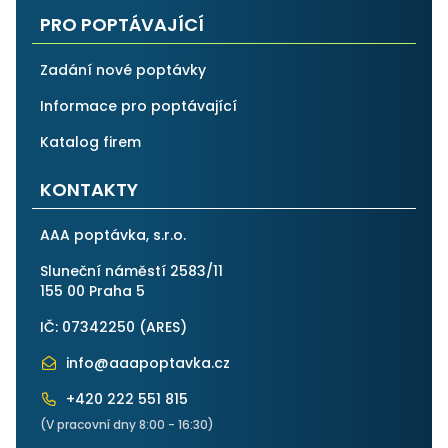
PRO POPTÁVAJÍCÍ
Zadání nové poptávky
Informace pro poptávající
Katalog firem
KONTAKTY
AAA poptávka, s.r.o.
Sluneční náměstí 2583/11
155 00 Praha 5
IČ: 07342250 (
ARES
)
info@aaapoptavka.cz
+420 222 551 815
(V pracovní dny 8:00 - 16:30)