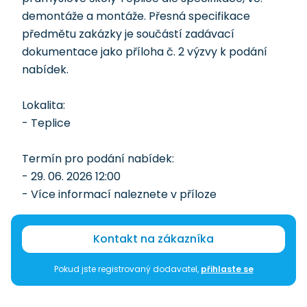
demontáže a montáže. Přesná specifikace
předmětu zakázky je součástí zadávací
dokumentace jako příloha č. 2 výzvy k podání
nabídek.
Lokalita:
- Teplice
Termín pro podání nabídek:
- 29. 06. 2026 12:00
- Více informací naleznete v příloze
Kontakt na zákazníka
Pokud jste registrovaný dodavatel,
přihlaste se